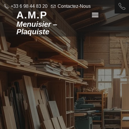
+33 6 98 44 83 20
Contactez-Nous
A.M.P
Menuisier –
Plaquiste