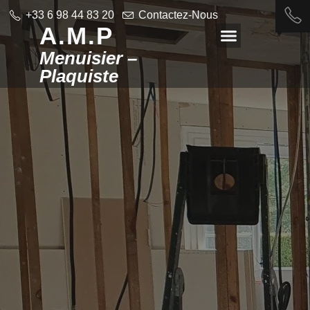
+33 6 98 44 83 20
Contactez-Nous
A.M.P
Menuisier –
Plaquiste