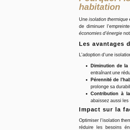
habitation
Une
isolation thermique
de diminuer l’empreint
économies d’énergie
not
Les avantages d
L’adoption d’une isolatio
Diminution de la
entraînant une réd
Pérennité de l’hab
prolonge sa durabil
Contribution à l
abaissez aussi les 
Impact sur la f
Optimiser l’isolation th
réduire les besoins é