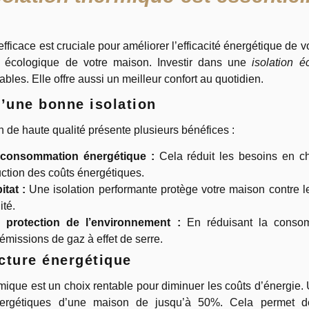
efficace est cruciale pour améliorer l’efficacité énergétique de v
e écologique de votre maison. Investir dans une
isolation é
ables. Elle offre aussi un meilleur confort au quotidien.
’une bonne isolation
n de haute qualité présente plusieurs bénéfices :
 consommation énergétique :
Cela réduit les besoins en cha
uction des coûts énergétiques.
itat :
Une isolation performante protège votre maison contre le
ité.
a protection de l’environnement :
En réduisant la consom
émissions de gaz à effet de serre.
acture énergétique
ermique est un choix rentable pour diminuer les coûts d’énergie.
nergétiques d’une maison de jusqu’à 50%. Cela permet de 