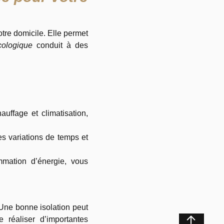
otre domicile. Elle permet
cologique
conduit à des
uffage et climatisation,
s variations de temps et
mation d’énergie, vous
 Une bonne isolation peut
réaliser d’importantes