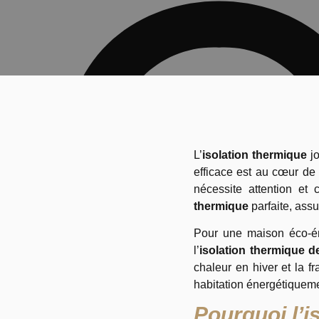
L’
isolation thermique
jo
efficace est au cœur d
nécessite attention et 
thermique
parfaite, assu
Pour une maison éco-éne
l’
isolation thermique d
chaleur en hiver et la f
habitation énergétiqueme
Pourquoi l’i