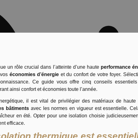
ue un rôle crucial dans l’atteinte d’une haute
performance én
e vos
économies d’énergie
et du confort de votre foyer. Sélect
connaissance. Ce guide vous offre cinq conseils essentiels 
rant ainsi confort et économies toute l’année.
rgétique, il est vital de privilégier des matériaux de haute 
es bâtiments
avec les normes en vigueur est essentielle. Cel
raîcheur en été. Opter pour une isolation choisie judicieusemen
nt efficace.
solation thermique est essentiel