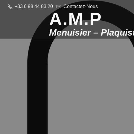
+33 6 98 44 83 20
Contactez-Nous
A.M.P
Menuisier – Plaquis