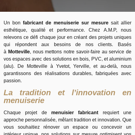
Un bon
fabricant de menuiserie sur mesure
sait allier
esthétique, qualité et performance. Chez A.M.P, nous
relevons ce défi chaque jour en créant des projets uniques
qui répondent aux besoins de nos clients. Basés
à
Motteville
, nous mettons notre savoir-faire au service de
vos espaces avec des solutions en bois, PVC, et aluminium
(alu). De Motteville à Yvetot, Yerville, et au-delà, nous
garantissons des réalisations durables, fabriquées avec
passion.
La tradition et l’innovation en
menuiserie
Chaque projet de
menuisier fabricant
requiert une
approche personnalisée, mêlant tradition et innovation. Que
vous souhaitiez rénover un espace ou concevoir un
intérieur unique, nos solutions sur mesure optimisent vos