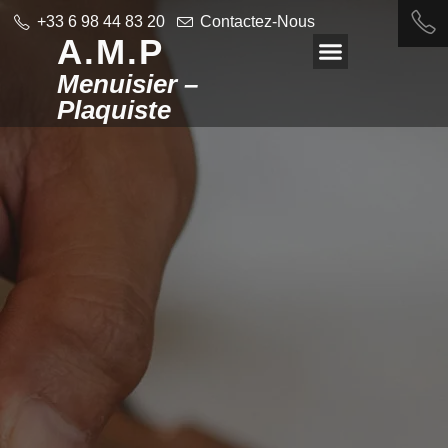
+33 6 98 44 83 20
Contactez-Nous
A.M.P
Menuisier –
Plaquiste